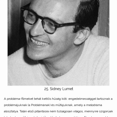
25. Sidney Lumet
A probléma-filmeket tehát kettős hűség köti: engedelmességgel tartoznak a
problémájuknak (a Problémának) és műfajuknak, amely a melodráma
alosztálya. Talán első pillantásra nem túlságosan világos, mennyire szigorúak