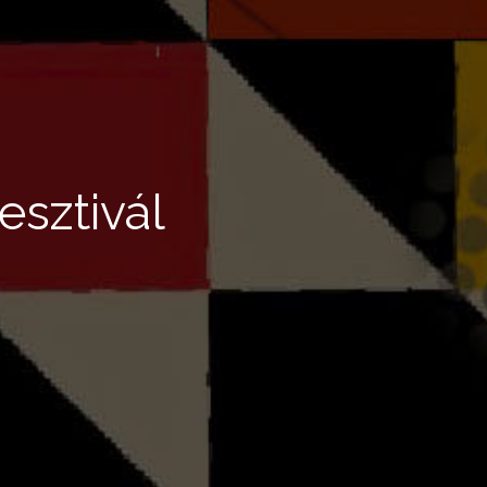
esztivál