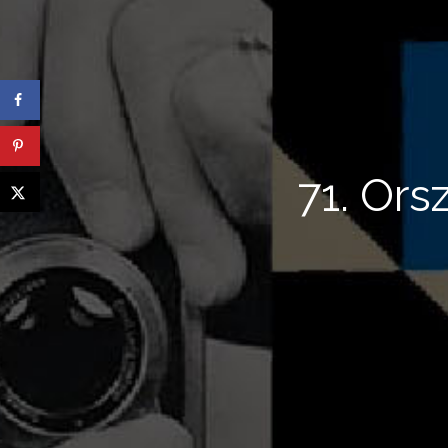
71. Ors