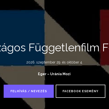
zágos Függetlenfilm F
2026. szeptember 29. és október 4.
Eger – Uránia Mozi
FELHÍVÁS / NEVEZÉS
FACEBOOK ESEMÉNY