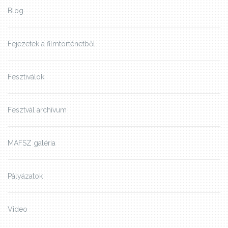
Blog
Fejezetek a filmtörténetből
Fesztiválok
Fesztvál archívum
MAFSZ galéria
Pályázatok
Video