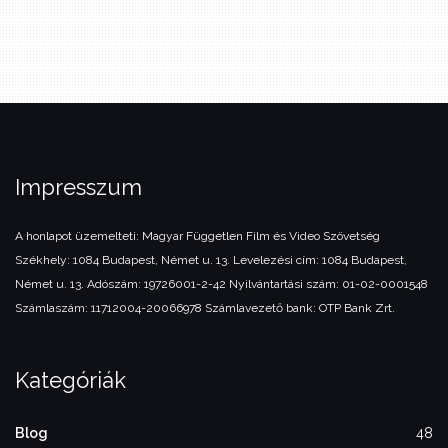
Impresszum
A honlapot üzemelteti:
Magyar Független Film és Video Szövetség
Székhely: 1084 Budapest, Német u. 13.
Levelezési cím: 1084 Budapest,
Német u. 13.
Adószám: 19726001-2-42
Nyilvántartási szám: 01-02-0001548
Számlaszám: 11712004-20066978
Számlavezető bank: OTP Bank Zrt.
Kategóriák
Blog
48