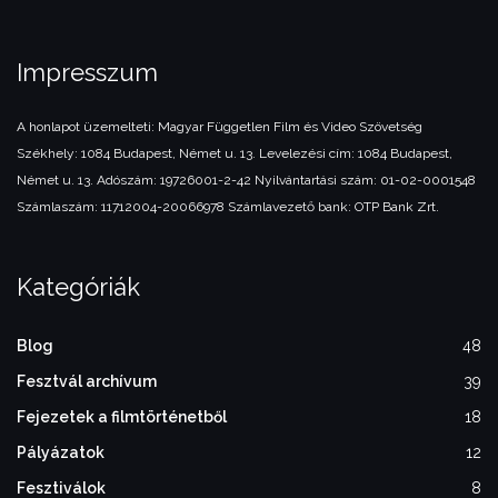
Impresszum
A honlapot üzemelteti:
Magyar Független Film és Video Szövetség
Székhely: 1084 Budapest, Német u. 13.
Levelezési cím: 1084 Budapest,
Német u. 13.
Adószám: 19726001-2-42
Nyilvántartási szám: 01-02-0001548
Számlaszám: 11712004-20066978
Számlavezető bank: OTP Bank Zrt.
Kategóriák
Blog
48
Fesztvál archívum
39
Fejezetek a filmtörténetből
18
Pályázatok
12
Fesztiválok
8