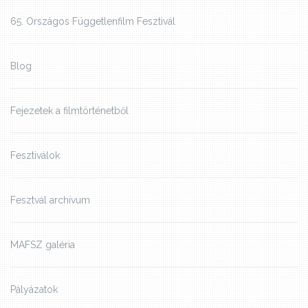
65. Országos Függetlenfilm Fesztivál
Blog
Fejezetek a filmtörténetből
Fesztiválok
Fesztvál archívum
MAFSZ galéria
Pályázatok