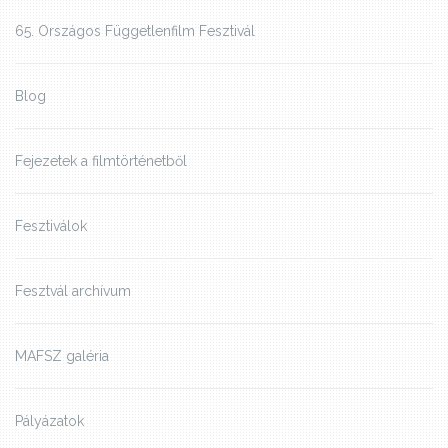
65. Országos Függetlenfilm Fesztivál
Blog
Fejezetek a filmtörténetből
Fesztiválok
Fesztvál archívum
MAFSZ galéria
Pályázatok