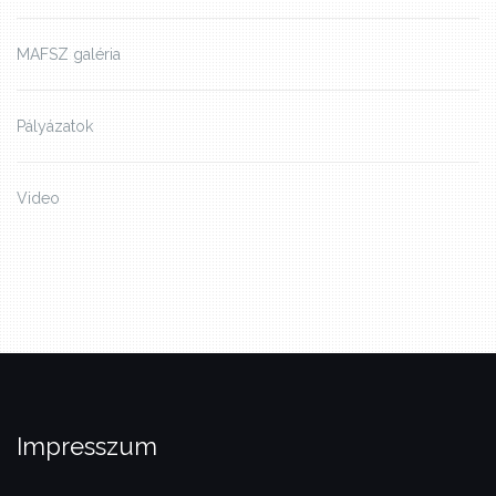
MAFSZ galéria
Pályázatok
Video
Impresszum