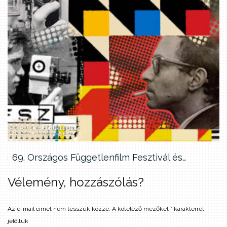
69. Országos Függetlenfilm Fesztivál és…
Vélemény, hozzászólás?
Az e-mail címet nem tesszük közzé.
A kötelező mezőket
*
karakterrel
jelöltük