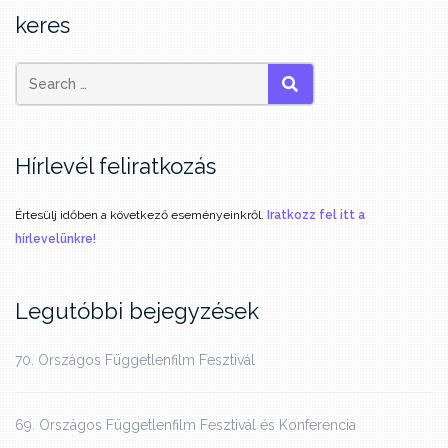
keres
SEARCH
Hírlevél feliratkozás
Értesülj időben a következő eseményeinkről.
Iratkozz fel itt a
hírlevelünkre!
Legutóbbi bejegyzések
70. Országos Függetlenfilm Fesztivál
69. Országos Függetlenfilm Fesztivál és Konferencia