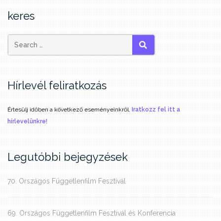
keres
SEARCH
Hírlevél feliratkozás
Értesülj időben a következő eseményeinkről.
Iratkozz fel itt a
hírlevelünkre!
Legutóbbi bejegyzések
70. Országos Függetlenfilm Fesztivál
69. Országos Függetlenfilm Fesztivál és Konferencia