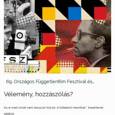
69. Országos Függetlenfilm Fesztivál és…
Vélemény, hozzászólás?
Az e-mail címet nem tesszük közzé.
A kötelező mezőket
*
karakterrel
jelöltük