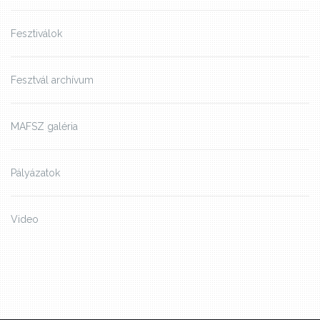
Fesztiválok
Fesztvál archívum
MAFSZ galéria
Pályázatok
Video