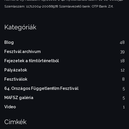
Számlaszám: 11712004-20066978
Számlavezető bank: OTP Bank Zrt.
Kategóriák
Blog
48
Fesztvál archívum
39
Fejezetek a filmtörténetből
18
Pályázatok
12
Fesztiválok
8
64. Országos Függetlenfilm Fesztivál
5
MAFSZ galéria
5
Video
1
Címkék