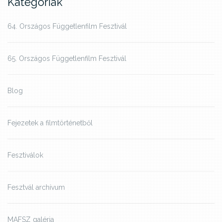
Kategóriák
64. Országos Függetlenfilm Fesztivál
65. Országos Függetlenfilm Fesztivál
Blog
Fejezetek a filmtörténetből
Fesztiválok
Fesztvál archívum
MAFSZ galéria