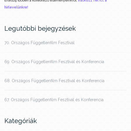
Értesülj időben a következő eseményeinkről.
Iratkozz fel itt a
hírlevelünkre!
Legutóbbi bejegyzések
70. Országos Függetlenfilm Fesztivál
69. Országos Függetlenfilm Fesztivál és Konferencia
68. Országos Függetlenfilm Fesztivál és Konferencia
67. Országos Függetlenfilm Fesztivál és Konferencia
Kategóriák