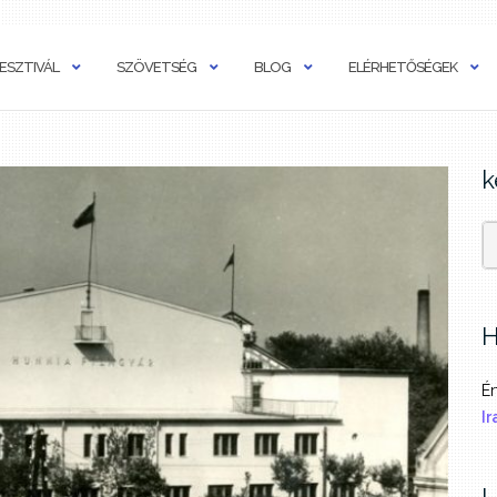
ESZTIVÁL
SZÖVETSÉG
BLOG
ELÉRHETŐSÉGEK
k
H
Ér
Ir