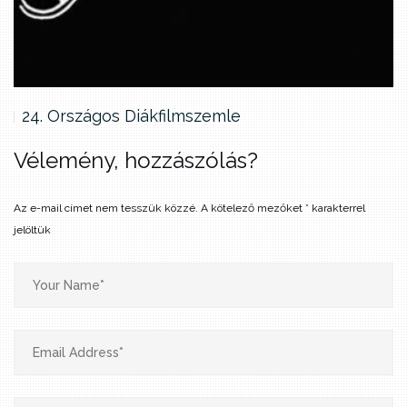
24. Országos Diákfilmszemle
Vélemény, hozzászólás?
Az e-mail címet nem tesszük közzé.
A kötelező mezőket
*
karakterrel
jelöltük