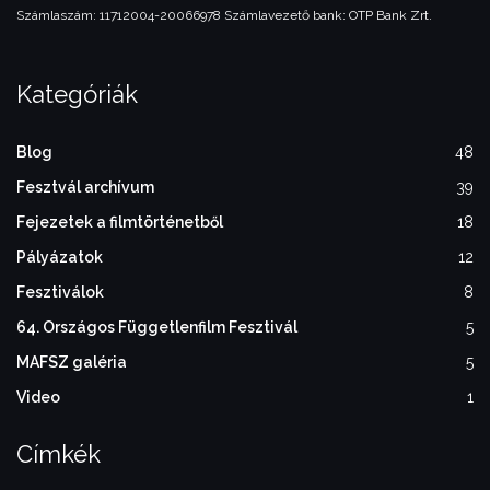
Számlaszám: 11712004-20066978
Számlavezető bank: OTP Bank Zrt.
Kategóriák
Blog
48
Fesztvál archívum
39
Fejezetek a filmtörténetből
18
Pályázatok
12
Fesztiválok
8
64. Országos Függetlenfilm Fesztivál
5
MAFSZ galéria
5
Video
1
Címkék