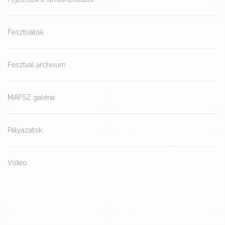
Fesztiválok
Fesztvál archívum
MAFSZ galéria
Pályázatok
Video