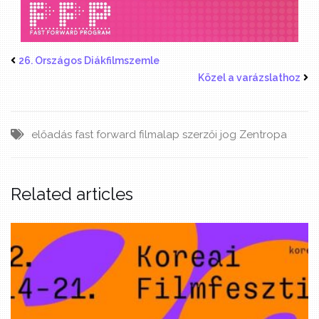
26. Országos Diákfilmszemle
Közel a varázslathoz
előadás
fast forward
filmalap
szerzői jog
Zentropa
Related articles