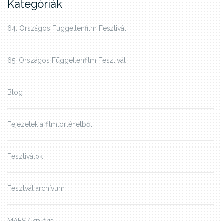
Kategóriák
64. Országos Függetlenfilm Fesztivál
65. Országos Függetlenfilm Fesztivál
Blog
Fejezetek a filmtörténetből
Fesztiválok
Fesztvál archívum
MAFSZ galéria