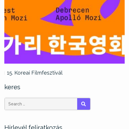
15. Koreai Filmfesztivál
keres
SEARCH
Hírlevél feliratkozás