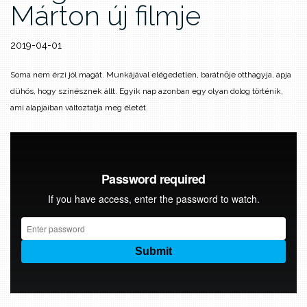
Márton új filmje
2019-04-01
Soma nem érzi jól magát. Munkájával elégedetlen, barátnője otthagyja, apja
dühös, hogy színésznek állt. Egyik nap azonban egy olyan dolog történik,
ami alapjaiban változtatja meg életét.