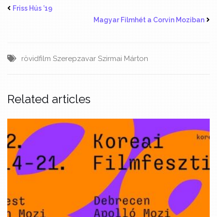
Friss Hús ’19
Magyar Filmhét a Corvin Moziban
rövidfilm
Szerepzavar
Szirmai Márton
Related articles