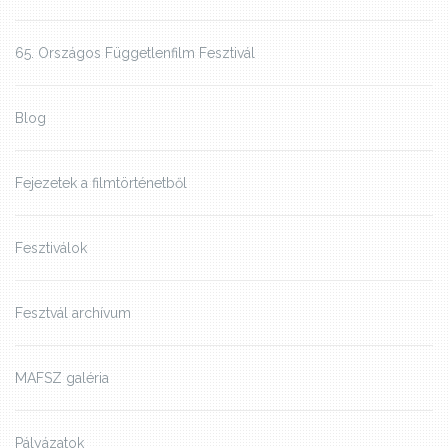
65. Országos Függetlenfilm Fesztivál
Blog
Fejezetek a filmtörténetből
Fesztiválok
Fesztvál archívum
MAFSZ galéria
Pályázatok