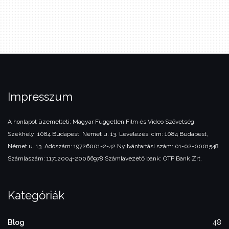
Impresszum
A honlapot üzemelteti:
Magyar Független Film és Video Szövetség
Székhely: 1084 Budapest, Német u. 13.
Levelezési cím: 1084 Budapest,
Német u. 13.
Adószám: 19726001-2-42
Nyilvántartási szám: 01-02-0001548
Számlaszám: 11712004-20066978
Számlavezető bank: OTP Bank Zrt.
Kategóriák
Blog
48