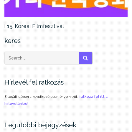
15. Koreai Filmfesztivál
keres
SEARCH
Hírlevél feliratkozás
Értesülj időben a következő eseményeinkről.
Iratkozz fel itt a
hírlevelünkre!
Legutóbbi bejegyzések