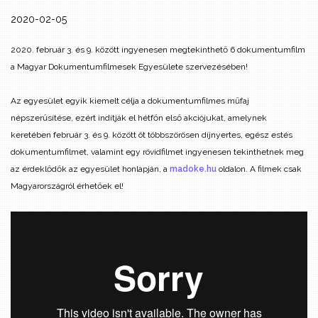
2020-02-05
2020. február 3. és 9. között ingyenesen megtekinthető 6 dokumentumfilm
a Magyar Dokumentumfilmesek Egyesülete szervezésében!
Az egyesület egyik kiemelt célja a dokumentumfilmes műfaj
népszerűsítése, ezért indítják el hétfőn első akciójukat, amelynek
keretében február 3. és 9. között öt többszörösen díjnyertes, egész estés
dokumentumfilmet, valamint egy rövidfilmet ingyenesen tekinthetnek meg
az érdeklődők az egyesület honlapján, a
madoke.hu
oldalon. A filmek csak
Magyarországról érhetőek el!