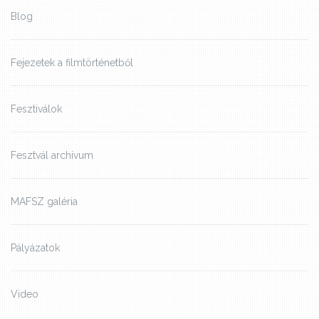
Blog
Fejezetek a filmtörténetből
Fesztiválok
Fesztvál archívum
MAFSZ galéria
Pályázatok
Video