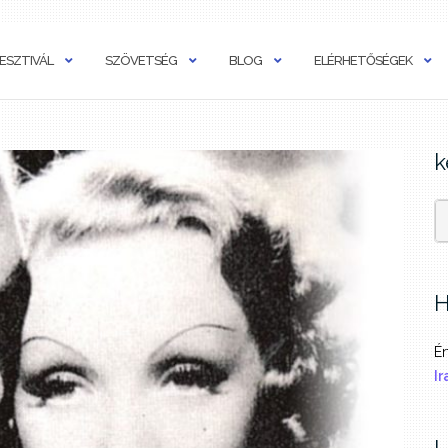
ESZTIVÁL
SZÖVETSÉG
BLOG
ELÉRHETŐSÉGEK
k
H
Ér
Ir