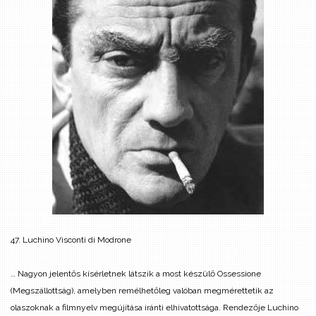
47. Luchino Visconti di Modrone
… Nagyon jelentős kísérletnek látszik a most készülő Ossessione
(Megszállottság), amelyben remélhetőleg valóban megmérettetik az
olaszoknak a filmnyelv megújítása iránti elhivatottsága. Rendezője Luchino