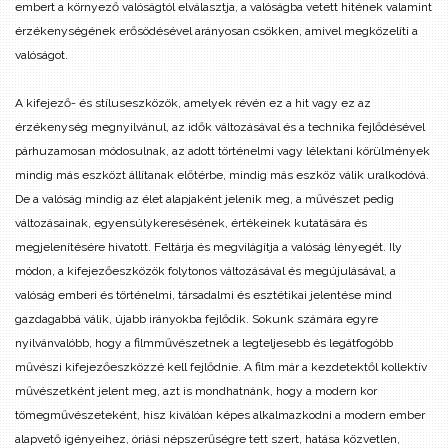
embert a környező valóságtól elválasztja, a valóságba vetett hitének valamint
érzékenységének erősödésével arányosan csökken, amivel megközelíti a
valóságot.
A kifejező- és stíluseszközök, amelyek révén ez a hit vagy ez az
érzékenység megnyilvánul, az idők változásával és a technika fejlődésével
párhuzamosan módosulnak, az adott történelmi vagy lélektani körülmények
mindig más eszközt állítanak előtérbe, mindig más eszköz válik uralkodóvá.
De a valóság mindig az élet alapjaként jelenik meg, a művészet pedig
változásainak, egyensúlykeresésének, értékeinek kutatására és
megjelenítésére hivatott. Feltárja és megvilágítja a valóság lényegét. Ily
módon, a kifejezőeszközök folytonos változásával és megújulásával, a
valóság emberi és történelmi, társadalmi és esztétikai jelentése mind
gazdagabbá válik, újabb irányokba fejlődik.
Sokunk számára egyre
nyilvánvalóbb, hogy a filmművészetnek a legteljesebb és legátfogóbb
művészi kifejezőeszközzé kell fejlődnie. A film már a kezdetektől kollektív
művészetként jelent meg, azt is mondhatnánk, hogy a modern kor
tömegművészeteként, hisz kiválóan képes alkalmazkodni a modern ember
alapvető igényeihez, óriási népszerűségre tett szert, hatása közvetlen,